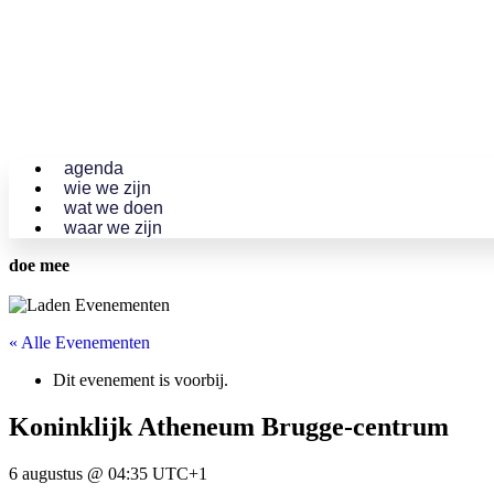
agenda
wie we zijn
wat we doen
waar we zijn
doe mee
« Alle Evenementen
Dit evenement is voorbij.
Koninklijk Atheneum Brugge-centrum
6 augustus @ 04:35
UTC+1