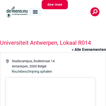
doe mee
Universiteit Antwerpen, Lokaal R014
« Alle Evenementen
Adres
Stadscampus, Rodestraat 14
Antwerpen
,
2000
België
Routebeschrijving ophalen