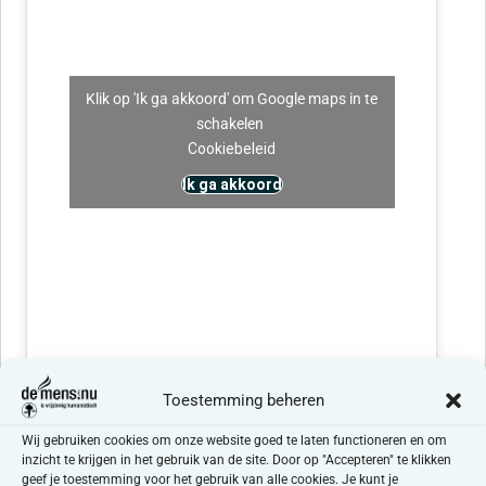
Klik op 'Ik ga akkoord' om Google maps in te
schakelen
Cookiebeleid
Ik ga akkoord
Toestemming beheren
Wij gebruiken cookies om onze website goed te laten functioneren en om
Klik op 'Ik ga akkoord' om Google maps in te
inzicht te krijgen in het gebruik van de site. Door op "Accepteren" te klikken
schakelen
geef je toestemming voor het gebruik van alle cookies. Je kunt je