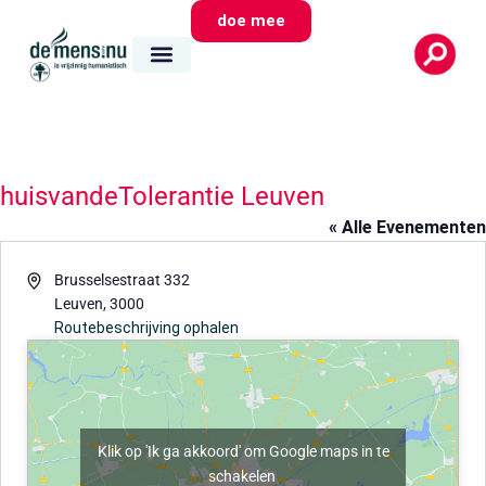
doe mee
huisvandeTolerantie Leuven
« Alle Evenementen
Adres
Brusselsestraat 332
Leuven
,
3000
Routebeschrijving ophalen
Klik op 'Ik ga akkoord' om Google maps in te
schakelen