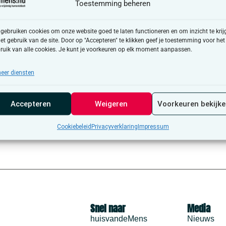
Toestemming beheren
 gebruiken cookies om onze website goed te laten functioneren en om inzicht te krij
het gebruik van de site. Door op "Accepteren" te klikken geef je toestemming voor het
ruik van alle cookies. Je kunt je voorkeuren op elk moment aanpassen.
eer diensten
Accepteren
Weigeren
Voorkeuren bekijk
Cookiebeleid
Privacyverklaring
Impressum
Snel naar
Media
huisvandeMens
Nieuws