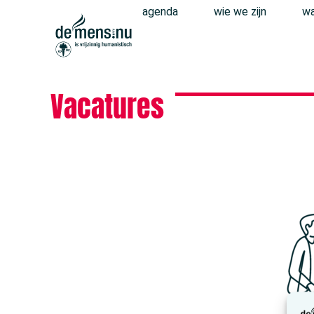
agenda
wie we zijn
wa
Vacatures