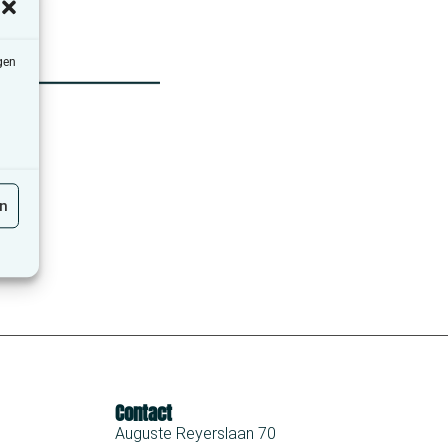
gen
en
Contact
Auguste Reyerslaan 70