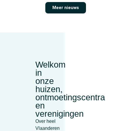
Meer nieuws
Welkom
in
onze
huizen,
ontmoetingscentra
en
verenigingen
Over heel
Vlaanderen