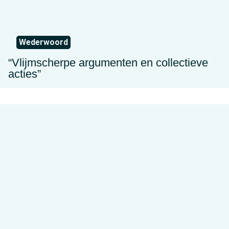
Wederwoord
“Vlijmscherpe argumenten en collectieve
acties”