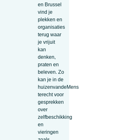
en Brussel
vind je
plekken en
organisaties
terug waar
je vrijuit
kan
denken,
praten en
beleven. Zo
kan je in de
huizenvandeMens
terecht voor
gesprekken
over
zelfbeschikking
en
vieringen
zoals