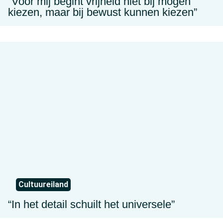
“Voor mij begint vrijheid niet bij mogen
kiezen, maar bij bewust kunnen kiezen”
Cultuureiland
“In het detail schuilt het universele”