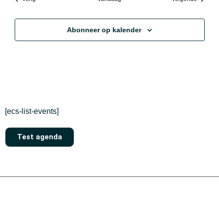
Abonneer op kalender
[ecs-list-events]
Test agenda