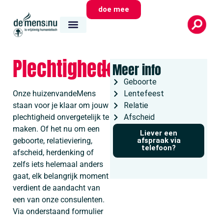
doe mee
Plechtigheden
Meer info
Geboorte
Onze huizenvandeMens
Lentefeest
staan voor je klaar om jouw
Relatie
plechtigheid onvergetelijk te
Afscheid
maken. Of het nu om een
Liever een
geboorte, relatieviering,
afspraak via
telefoon?
afscheid, herdenking of
zelfs iets helemaal anders
gaat, elk belangrijk moment
verdient de aandacht van
een van onze consulenten.
Via onderstaand formulier