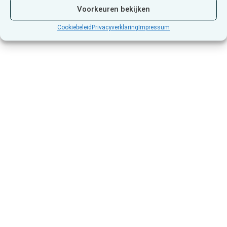
Voorkeuren bekijken
Cookiebeleid
Privacyverklaring
Impressum