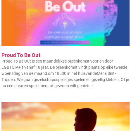
Proud To Be Out
Proud To Be Out is een maandelijkse bijeenkomst voor en door
LGBTQIA+’s vanaf 18 jaar. De bijeenkomst vindt plaats op elke tweede
woensdag van de maand om 18u30 in het huisvandeMens Sint-
Truiden. We gaan gezelschapsspelletjes spelen en gezellig kletsen. Of je
nu een ervaren speler bent of gewoon wilt genieten