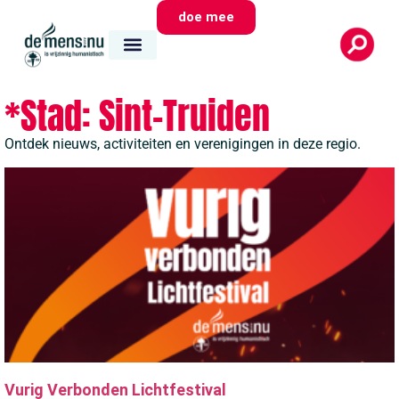
doe mee
*Stad: Sint-Truiden
Ontdek nieuws, activiteiten en verenigingen in deze regio.
Vurig Verbonden Lichtfestival