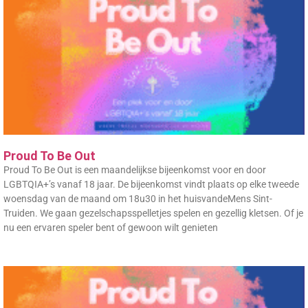
Proud To Be Out
Proud To Be Out is een maandelijkse bijeenkomst voor en door
LGBTQIA+’s vanaf 18 jaar. De bijeenkomst vindt plaats op elke tweede
woensdag van de maand om 18u30 in het huisvandeMens Sint-
Truiden. We gaan gezelschapsspelletjes spelen en gezellig kletsen. Of je
nu een ervaren speler bent of gewoon wilt genieten