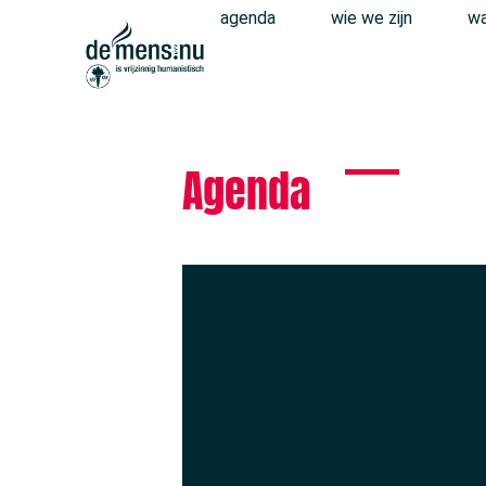
agenda
wie we zijn
wa
Agenda