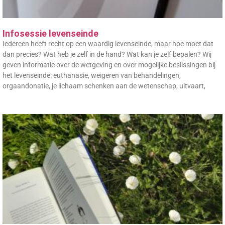
Infosessie levenseinde
Iedereen heeft recht op een waardig levenseinde, maar hoe moet dat
dan precies? Wat heb je zelf in de hand? Wat kan je zelf bepalen? Wij
geven informatie over de wetgeving en over mogelijke beslissingen bij
het levenseinde: euthanasie, weigeren van behandelingen,
orgaandonatie, je lichaam schenken aan de wetenschap, uitvaart,