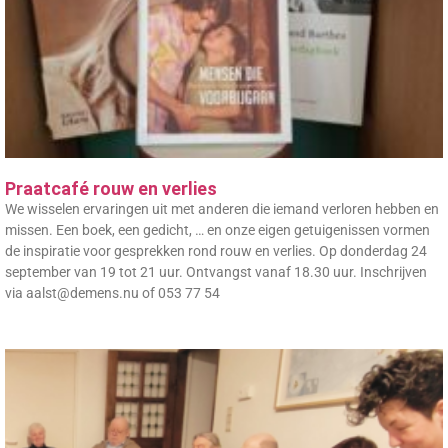
Praatcafé rouw en verlies
We wisselen ervaringen uit met anderen die iemand verloren hebben en
missen. Een boek, een gedicht, … en onze eigen getuigenissen vormen
de inspiratie voor gesprekken rond rouw en verlies. Op donderdag 24
september van 19 tot 21 uur. Ontvangst vanaf 18.30 uur. Inschrijven
via aalst@demens.nu of 053 77 54