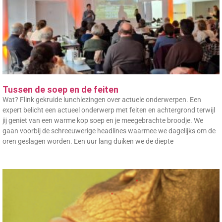
Tussen de soep en de feiten
Wat? Flink gekruide lunchlezingen over actuele onderwerpen. Een
expert belicht een actueel onderwerp met feiten en achtergrond terwijl
jij geniet van een warme kop soep en je meegebrachte broodje. We
gaan voorbij de schreeuwerige headlines waarmee we dagelijks om de
oren geslagen worden. Een uur lang duiken we de diepte