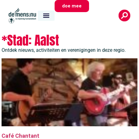
doe mee
*Stad: Aalst
Ontdek nieuws, activiteiten en verenigingen in deze regio.
Café Chantant