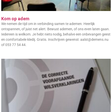
Kom op adem
We nemen de tijd om in verbinding samen te ademen. Heerlijk
ontspannen, of juist net alert. Bewust ademen, of ons even laten gaan.
Iedereen is welkom. Je hebt niets nodig, behalve een onbevangen geest
en comfortabele kledij. Gratis. Inschrijven gewenst: aalst@demens.nu
of 053 77 54 44.