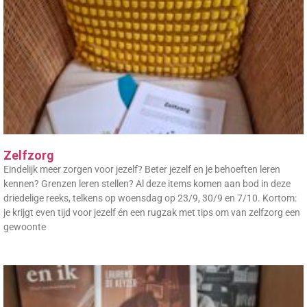
Zelfzorg
Eindelijk meer zorgen voor jezelf? Beter jezelf en je behoeften leren
kennen? Grenzen leren stellen? Al deze items komen aan bod in deze
driedelige reeks, telkens op woensdag op 23/9, 30/9 en 7/10. Kortom:
je krijgt even tijd voor jezelf én een rugzak met tips om van zelfzorg een
gewoonte