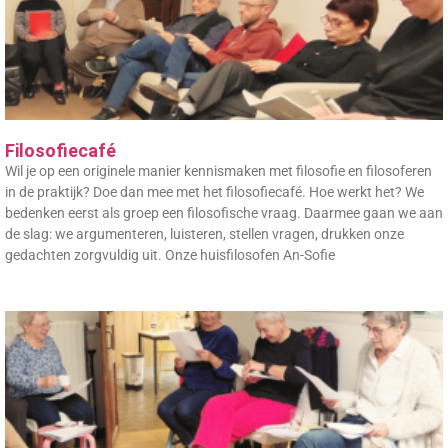
Filosofiecafé
Wil je op een originele manier kennismaken met filosofie en filosoferen
in de praktijk? Doe dan mee met het filosofiecafé. Hoe werkt het? We
bedenken eerst als groep een filosofische vraag. Daarmee gaan we aan
de slag: we argumenteren, luisteren, stellen vragen, drukken onze
gedachten zorgvuldig uit. Onze huisfilosofen An-Sofie