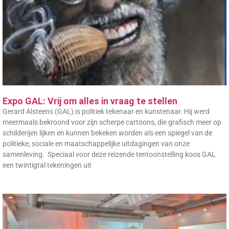
Expo GAL: Vrij om alles in vraag te stellen
Gerard Alsteens (GAL) is politiek tekenaar en kunstenaar. Hij werd
meermaals bekroond voor zijn scherpe cartoons, die grafisch meer op
schilderijen lijken en kunnen bekeken worden als een spiegel van de
politieke, sociale en maatschappelijke uitdagingen van onze
samenleving. Speciaal voor deze reizende tentoonstelling koos GAL
een twintigtal tekeningen uit