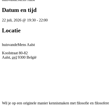
Datum en tijd
22 juli, 2026
@
19:30
-
22:00
Locatie
huisvandeMens Aalst
Koolstraat 80-82
Aalst
,
ovl
9300
België
Wil je op een originele manier kennismaken met filosofie en filosofere