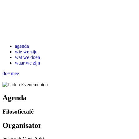
agenda
wie we zijn
wat we doen
waar we zijn
doe mee
Agenda
Filosofiecafé
Organisator
huisvandeMens Aalst