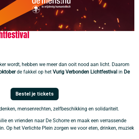
tfestival
nker wordt, hebben we meer dan ooit nood aan licht. Daarom
oktober
de fakkel op het
Vurig Verbonden Lichtfestival
in
De
Bestel je tickets
enken, mensenrechten, zelfbeschikking en solidariteit.
lie en vrienden naar De Schorre en maak een verrassende
n. Op het Verlichte Plein zorgen we voor eten, drinken, muziek