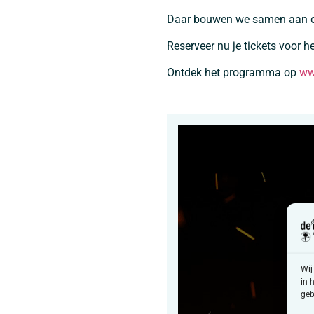
Daar bouwen we samen aan de
Reserveer nu je tickets voor he
Ontdek het programma op
ww
Videospeler
Wij
in 
geb