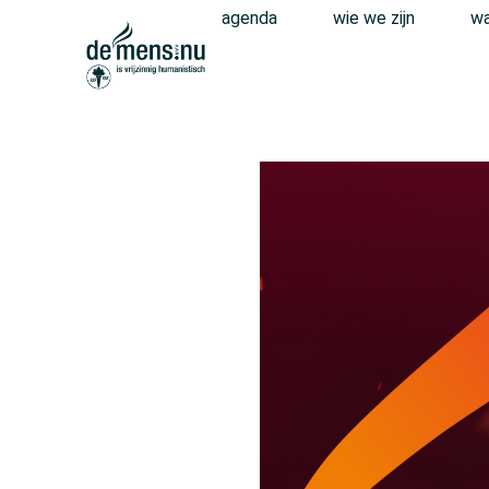
agenda
wie we zijn
wa