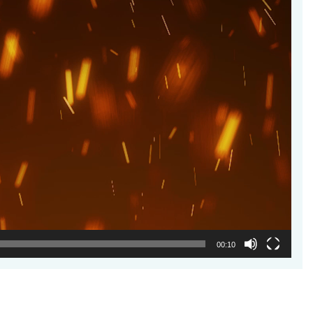
00:10