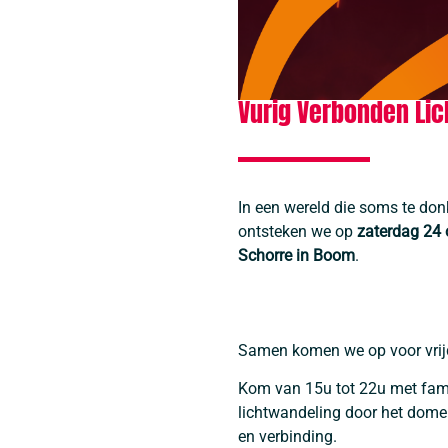
Vurig Verbonden Lich
In een wereld die soms te do
ontsteken we op
zaterdag 24 
Schorre in Boom
.
Samen komen we op voor vrijd
Kom van 15u tot 22u met fami
lichtwandeling door het domei
en verbinding.