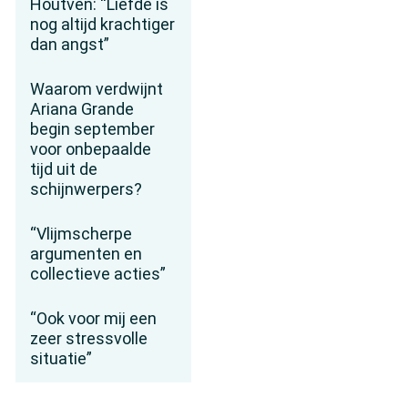
Houtven: “Liefde is
nog altijd krachtiger
dan angst”
Waarom verdwijnt
Ariana Grande
begin september
voor onbepaalde
tijd uit de
schijnwerpers?
“Vlijmscherpe
argumenten en
collectieve acties”
“Ook voor mij een
zeer stressvolle
situatie”