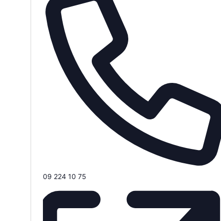
Telefoon
09 224 10 75