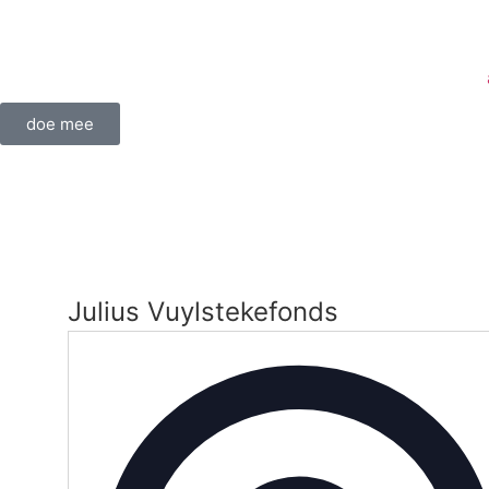
doe mee
Julius Vuylstekefonds