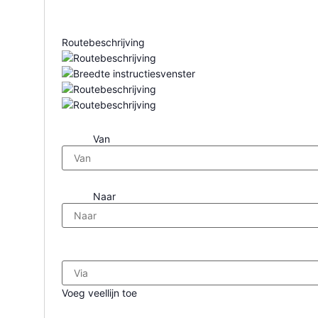
Routebeschrijving
Van
Naar
Voeg veellijn toe
Voor