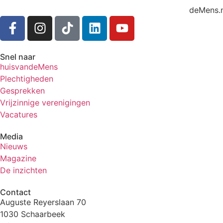
Ontmoetingscentra
deMens.n
Snel naar
huisvandeMens
Plechtigheden
Gesprekken
Vrijzinnige verenigingen
Vacatures
Media
Nieuws
Magazine
De inzichten
Contact
Auguste Reyerslaan 70
1030 Schaarbeek