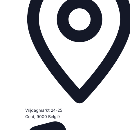
Vrijdagmarkt 24-25
Gent
,
9000
België
Routebeschrijving ophalen