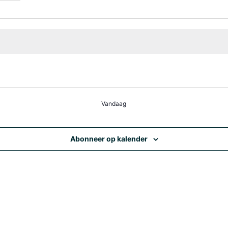
ies
Vandaag
Abonneer op kalender