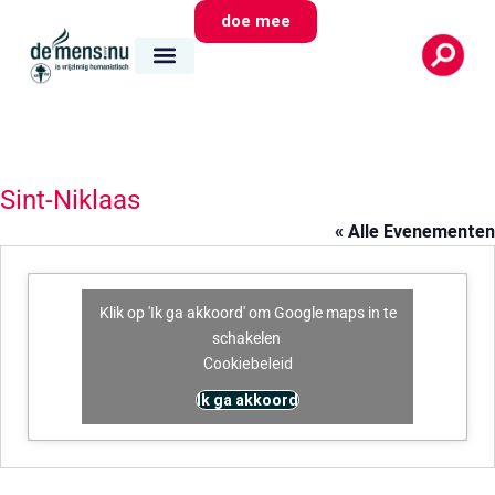
doe mee
Sint-Niklaas
« Alle Evenementen
Klik op 'Ik ga akkoord' om Google maps in te
schakelen
Cookiebeleid
Ik ga akkoord