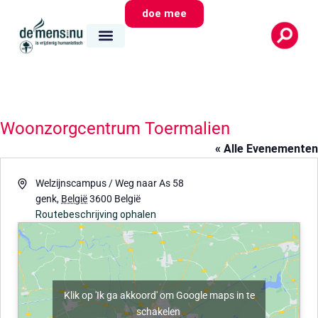
doe mee
Woonzorgcentrum Toermalien
« Alle Evenementen
Adres
Welzijnscampus / Weg naar As 58
genk
,
België
3600
België
Routebeschrijving ophalen
Klik op 'Ik ga akkoord' om Google maps in te
schakelen