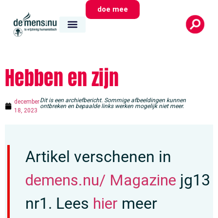
doe mee
Hebben en zijn
Dit is een archiefbericht. Sommige afbeeldingen kunnen
december
ontbreken en bepaalde links werken mogelijk niet meer.
18, 2023
Artikel verschenen in
demens.nu/ Magazine
jg13
nr1. Lees
hier
meer