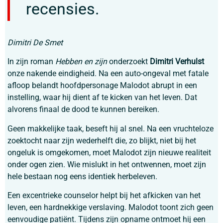
recensies.
Dimitri De Smet
In zijn roman
Hebben en zijn
onderzoekt
Dimitri Verhulst
onze nakende eindigheid. Na een auto-ongeval met fatale
afloop belandt hoofdpersonage Malodot abrupt in een
instelling, waar hij dient af te kicken van het leven. Dat
alvorens finaal de dood te kunnen bereiken.
Geen makkelijke taak, beseft hij al snel. Na een vruchteloze
zoektocht naar zijn wederhelft die, zo blijkt, niet bij het
ongeluk is omgekomen, moet Malodot zijn nieuwe realiteit
onder ogen zien. Wie mislukt in het ontwennen, moet zijn
hele bestaan nog eens identiek herbeleven.
Een excentrieke counselor helpt bij het afkicken van het
leven, een hardnekkige verslaving. Malodot toont zich geen
eenvoudige patiënt. Tijdens zijn opname ontmoet hij een