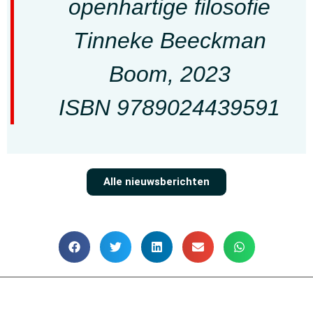
openhartige filosofie
Tinneke Beeckman
Boom, 2023
ISBN 9789024439591
Alle nieuwsberichten