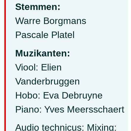
Stemmen:
Warre Borgmans
Pascale Platel
Muzikanten:
Viool: Elien
Vanderbruggen
Hobo: Eva Debruyne
Piano: Yves Meersschaert
Audio technicus: Mixing: