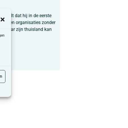
haalt dat hij in de eerste
nen en organisaties zonder
ag naar zijn thuisland kan
gen
en