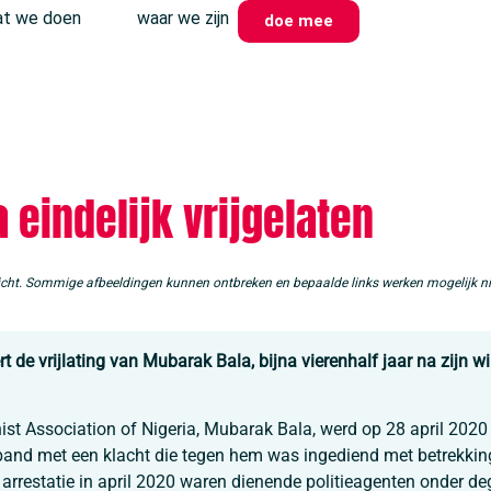
t we doen
waar we zijn
doe mee
 eindelijk vrijgelaten
ericht. Sommige afbeeldingen kunnen ontbreken en bepaalde links werken mogelijk ni
t de vrijlating van Mubarak Bala, bijna vierenhalf jaar na zijn wil
st Association of Nigeria, Mubarak Bala, werd op 28 april 2020 i
band met een klacht die tegen hem was ingediend met betrekking
n arrestatie in april 2020 waren dienende politieagenten onder d