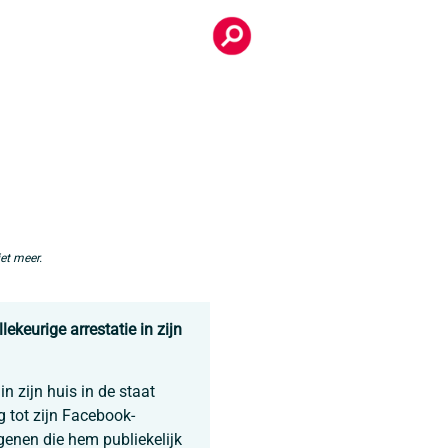
et meer.
lekeurige arrestatie in zijn
n zijn huis in de staat
 tot zijn Facebook-
egenen die hem publiekelijk