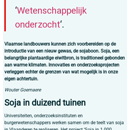
‘
Wetenschappelijk
onderzocht
‘.
Vlaamse landbouwers kunnen zich voorbereiden op de
introductie van een nieuw gewas, de sojaboon. Soja, een
belangrijke plantaardige eiwitbron, is traditioneel gebonden
aan warme klimaten. Innovaties en onderzoeksprojecten
verleggen echter de grenzen van wat mogelijk is in onze
eigen achtertuin.
Wouter Goemaere
Soja in duizend tuinen
Universiteiten, onderzoeksinstituten en
burgerwetenschappers werken samen om de teelt van soja
in Vlaanderen te realiseren. Het project ‘Soja in 1.000