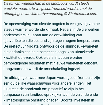
De rol van wetenschap in de landbouw wordt steeds
crucialer naarmate we geconfronteerd worden met de
uitdagingen van klimaatverandering
© Shutterstock.com
De opeenvolging van slechte oogsten is een gevolg van het
steeds warmer wordende klimaat. Net als in België werken
onderzoekers in Japan aan de ontwikkeling van
rijstvariëteiten die bestand zijn tegen hogere temperaturen.
De prefectuur Niigata ontwikkelde de shinnosuke-variëteit
die ondanks een hete zomer een oogst van uitstekende
kwaliteit opleverde. Ook elders in Japan worden
bemoedigende resultaten met nieuwe variëteiten geboekt.
Langzaamaan wordt de omschakeling ingezet.
De uitdagingen waarmee Japan wordt geconfronteerd, zijn
een duidelijke waarschuwing voor andere landen. Het
illustreert de noodzaak om proactief te zijn in het
aanpassen van landbouwpraktijken aan de veranderende
klimatologische omstandigheden. Door te investeren in