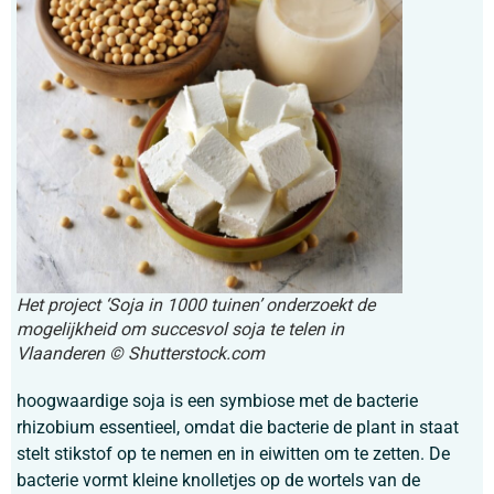
Het project ‘Soja in 1000 tuinen’ onderzoekt de
mogelijkheid om succesvol soja te telen in
Vlaanderen
© Shutterstock.com
hoogwaardige soja is een symbiose met de bacterie
rhizobium essentieel, omdat die bacterie de plant in staat
stelt stikstof op te nemen en in eiwitten om te zetten. De
bacterie vormt kleine knolletjes op de wortels van de