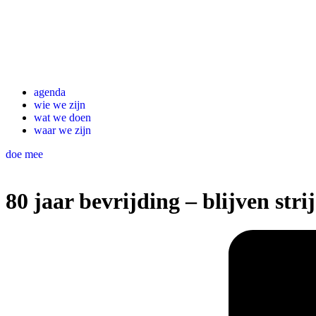
agenda
wie we zijn
wat we doen
waar we zijn
doe mee
80 jaar bevrijding – blijven str