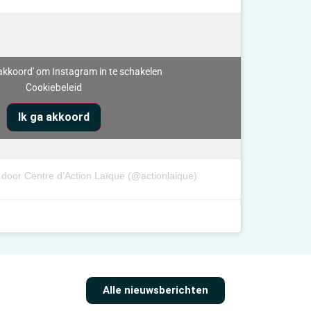
a akkoord' om Instagram in te schakelen
Cookiebeleid
Ik ga akkoord
door Centre d’Action Laïque (@actionlaique)
Alle nieuwsberichten