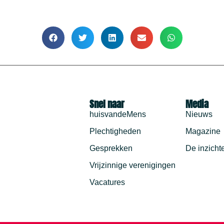
Snel naar
Media
huisvandeMens
Nieuws
Plechtigheden
Magazine
Gesprekken
De inzicht
Vrijzinnige verenigingen
Vacatures