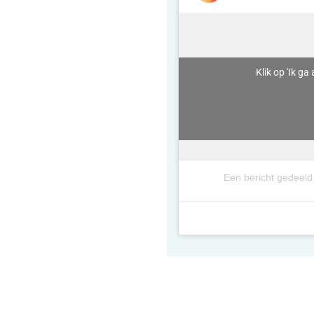
Klik op 'Ik g
Een bericht gedeeld 