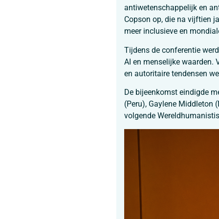
antiwetenschappelijk en ant
Copson op, die na vijftien j
meer inclusieve en mondia
Tijdens de conferentie wer
AI en menselijke waarden. 
en autoritaire tendensen we
De bijeenkomst eindigde me
(Peru), Gaylene Middleton 
volgende Wereldhumanistis