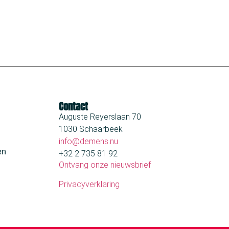
Contact
Auguste Reyerslaan 70
1030 Schaarbeek
info@demens.nu
en
+32 2 735 81 92
Ontvang onze nieuwsbrief
Privacyverklaring