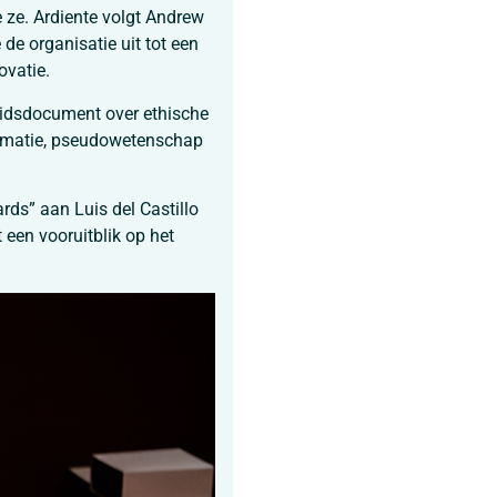
 ze. Ardiente volgt Andrew
de organisatie uit tot een
ovatie.
eidsdocument over ethische
formatie, pseudowetenschap
ds” aan Luis del Castillo
een vooruitblik op het