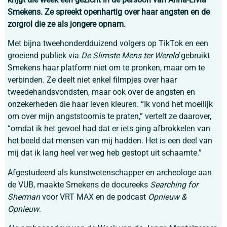
Smekens. Ze spreekt openhartig over haar angsten en de
zorgrol die ze als jongere opnam.
Met bijna tweehonderdduizend volgers op TikTok en een
groeiend publiek via
De Slimste Mens ter Wereld
gebruikt
Smekens haar platform niet om te pronken, maar om te
verbinden. Ze deelt niet enkel filmpjes over haar
tweedehandsvondsten, maar ook over de angsten en
onzekerheden die haar leven kleuren. “Ik vond het moeilijk
om over mijn angststoornis te praten,” vertelt ze daarover,
“omdat ik het gevoel had dat er iets ging afbrokkelen van
het beeld dat mensen van mij hadden. Het is een deel van
mij dat ik lang heel ver weg heb gestopt uit schaamte.”
Afgestudeerd als kunstwetenschapper en archeologe aan
de VUB, maakte Smekens de docureeks
Searching for
Sherman
voor VRT MAX en de podcast
Opnieuw &
Opnieuw
.