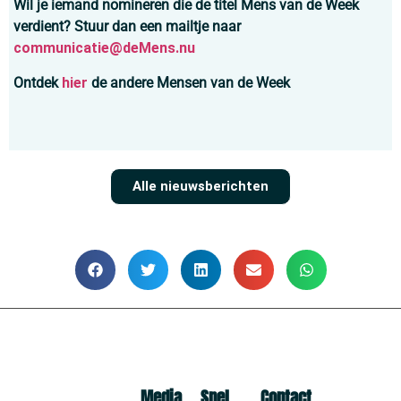
Wil je iemand nomineren die de titel Mens van de Week
verdient? Stuur dan een mailtje naar
communicatie@deMens.nu
Ontdek
hier
de andere Mensen van de Week
Alle nieuwsberichten
Media
Snel
Contact