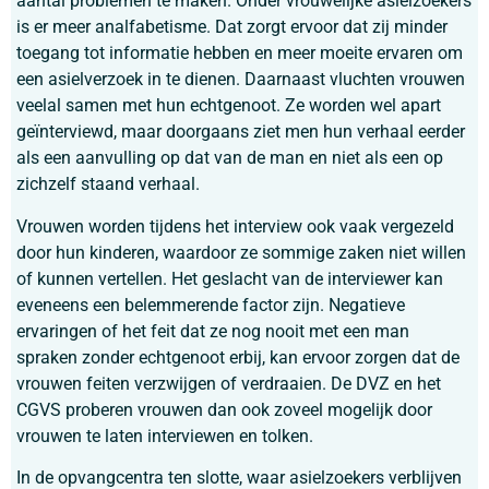
aantal problemen te maken. Onder vrouwelijke asielzoekers
is er meer analfabetisme. Dat zorgt ervoor dat zij minder
toegang tot informatie hebben en meer moeite ervaren om
een asielverzoek in te dienen. Daarnaast vluchten vrouwen
veelal samen met hun echtgenoot. Ze worden wel apart
geïnterviewd, maar doorgaans ziet men hun verhaal eerder
als een aanvulling op dat van de man en niet als een op
zichzelf staand verhaal.
Vrouwen worden tijdens het interview ook vaak vergezeld
door hun kinderen, waardoor ze sommige zaken niet willen
of kunnen vertellen. Het geslacht van de interviewer kan
eveneens een belemmerende factor zijn. Negatieve
ervaringen of het feit dat ze nog nooit met een man
spraken zonder echtgenoot erbij, kan ervoor zorgen dat de
vrouwen feiten verzwijgen of verdraaien. De DVZ en het
CGVS proberen vrouwen dan ook zoveel mogelijk door
vrouwen te laten interviewen en tolken.
In de opvangcentra ten slotte, waar asielzoekers verblijven