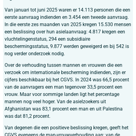
Van januari tot juni 2025 waren er 14.113 personen die een
eerste aanvraag indienden en 3.454 een tweede aanvraag.
In die eerste zes maanden van 2025 kregen 15.530 mensen
een beslissing over hun asielaanvraag: 4.817 kregen een
vluchtelingenstatus, 294 een subsidiaire
beschermingsstatus, 9.877 werden geweigerd en bij 542 is
nog verder onderzoek nodig.
Over de verhouding tussen mannen en vrouwen die een
verzoek om internationale bescherming indienden, zijn er
cijfers beschikbaar bij het CGVS. In 2024 was 66,5 procent
van de aanvragers een man tegenover 33,5 procent een
vrouw. Maar voor sommige landen ligt het percentage
mannen nog veel hoger. Van de asielzoekers uit
Afghanistan was 83,1 procent een man en uit Palestina
was dat 81,2 procent.
Van degenen die een positieve beslissing kregen, geeft het
CGVS eveneens de man-vrouwverhouding aan: van de