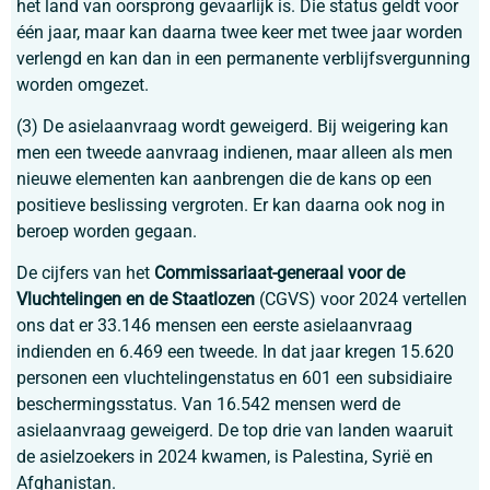
het land van oorsprong gevaarlijk is. Die status geldt voor
één jaar, maar kan daarna twee keer met twee jaar worden
verlengd en kan dan in een permanente verblijfsvergunning
worden omgezet.
(3) De asielaanvraag wordt geweigerd. Bij weigering kan
men een tweede aanvraag indienen, maar alleen als men
nieuwe elementen kan aanbrengen die de kans op een
positieve beslissing vergroten. Er kan daarna ook nog in
beroep worden gegaan.
De cijfers van het
Commissariaat-generaal voor de
Vluchtelingen en de Staatlozen
(CGVS) voor 2024 vertellen
ons dat er 33.146 mensen een eerste asielaanvraag
indienden en 6.469 een tweede. In dat jaar kregen 15.620
personen een vluchtelingenstatus en 601 een subsidiaire
beschermingsstatus. Van 16.542 mensen werd de
asielaanvraag geweigerd. De top drie van landen waaruit
de asielzoekers in 2024 kwamen, is Palestina, Syrië en
Afghanistan.