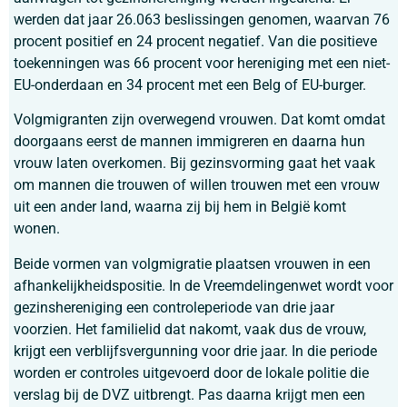
werden dat jaar 26.063 beslissingen genomen, waarvan 76
procent positief en 24 procent negatief. Van die positieve
toekenningen was 66 procent voor hereniging met een niet-
EU-onderdaan en 34 procent met een Belg of EU-burger.
Volgmigranten zijn overwegend vrouwen. Dat komt omdat
doorgaans eerst de mannen immigreren en daarna hun
vrouw laten overkomen. Bij gezinsvorming gaat het vaak
om mannen die trouwen of willen trouwen met een vrouw
uit een ander land, waarna zij bij hem in België komt
wonen.
Beide vormen van volgmigratie plaatsen vrouwen in een
afhankelijkheidspositie. In de Vreemdelingenwet wordt voor
gezinshereniging een controleperiode van drie jaar
voorzien. Het familielid dat nakomt, vaak dus de vrouw,
krijgt een verblijfsvergunning voor drie jaar. In die periode
worden er controles uitgevoerd door de lokale politie die
verslag bij de DVZ uitbrengt. Pas daarna krijgt men een