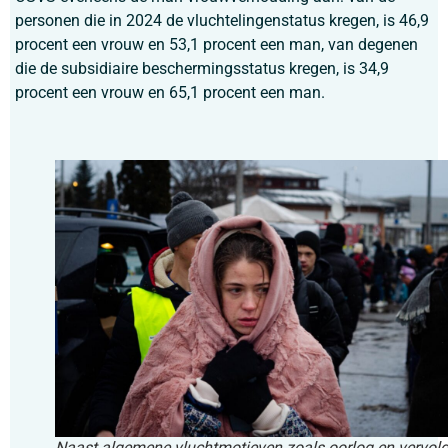
personen die in 2024 de vluchtelingenstatus kregen, is 46,9
procent een vrouw en 53,1 procent een man, van degenen
die de subsidiaire beschermingsstatus kregen, is 34,9
procent een vrouw en 65,1 procent een man.
Naast algemene vluchtmotieven zoals oorlog en vervol