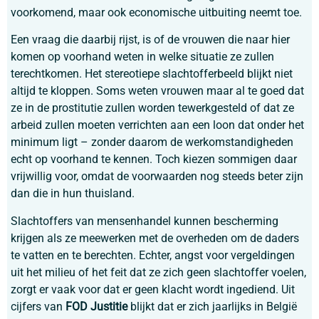
voorkomend, maar ook economische uitbuiting neemt toe.
Een vraag die daarbij rijst, is of de vrouwen die naar hier
komen op voorhand weten in welke situatie ze zullen
terechtkomen. Het stereotiepe slachtofferbeeld blijkt niet
altijd te kloppen. Soms weten vrouwen maar al te goed dat
ze in de prostitutie zullen worden tewerkgesteld of dat ze
arbeid zullen moeten verrichten aan een loon dat onder het
minimum ligt – zonder daarom de werkomstandigheden
echt op voorhand te kennen. Toch kiezen sommigen daar
vrijwillig voor, omdat de voorwaarden nog steeds beter zijn
dan die in hun thuisland.
Slachtoffers van mensenhandel kunnen bescherming
krijgen als ze meewerken met de overheden om de daders
te vatten en te berechten. Echter, angst voor vergeldingen
uit het milieu of het feit dat ze zich geen slachtoffer voelen,
zorgt er vaak voor dat er geen klacht wordt ingediend. Uit
cijfers van
FOD Justitie
blijkt dat er zich jaarlijks in België