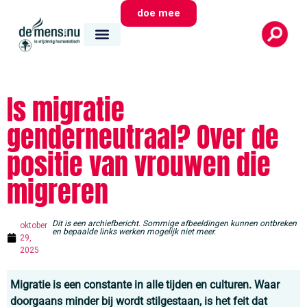
doe mee
Is migratie
genderneutraal? Over de
positie van vrouwen die
migreren
Dit is een archiefbericht. Sommige afbeeldingen kunnen ontbreken
oktober
en bepaalde links werken mogelijk niet meer.
29,
2025
Migratie is een constante in alle tijden en culturen. Waar
doorgaans minder bij wordt stilgestaan, is het feit dat