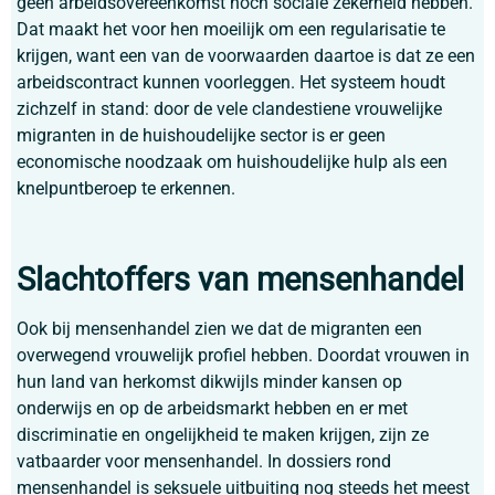
geen arbeidsovereenkomst noch sociale zekerheid hebben.
Dat maakt het voor hen moeilijk om een regularisatie te
krijgen, want een van de voorwaarden daartoe is dat ze een
arbeidscontract kunnen voorleggen. Het systeem houdt
zichzelf in stand: door de vele clandestiene vrouwelijke
migranten in de huishoudelijke sector is er geen
economische noodzaak om huishoudelijke hulp als een
knelpuntberoep te erkennen.
Slachtoffers van mensenhandel
Ook bij mensenhandel zien we dat de migranten een
overwegend vrouwelijk profiel hebben. Doordat vrouwen in
hun land van herkomst dikwijls minder kansen op
onderwijs en op de arbeidsmarkt hebben en er met
discriminatie en ongelijkheid te maken krijgen, zijn ze
vatbaarder voor mensenhandel. In dossiers rond
mensenhandel is seksuele uitbuiting nog steeds het meest