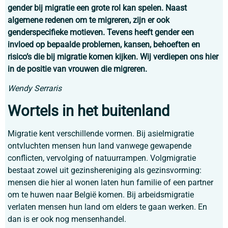
gender bij migratie een grote rol kan spelen. Naast
algemene redenen om te migreren, zijn er ook
genderspecifieke motieven. Tevens heeft gender een
invloed op bepaalde problemen, kansen, behoeften en
risico’s die bij migratie komen kijken. Wij verdiepen ons hier
in de positie van vrouwen die migreren.
Wendy Serraris
Wortels in het buitenland
Migratie kent verschillende vormen. Bij asielmigratie
ontvluchten mensen hun land vanwege gewapende
conflicten, vervolging of natuurrampen. Volgmigratie
bestaat zowel uit gezinshereniging als gezinsvorming:
mensen die hier al wonen laten hun familie of een partner
om te huwen naar België komen. Bij arbeidsmigratie
verlaten mensen hun land om elders te gaan werken. En
dan is er ook nog mensenhandel.