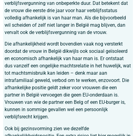
verblijfsvergunning van onbeperkte duur. Dat betekent dat
de vrouw die eerste drie jaar voor haar verblijfsstatus
volledig afhankelijk is van haar man. Als die bijvoorbeeld
wil scheiden of zelf niet langer in België mag blijven, dan
vervalt ook de verblijfsvergunning van de vrouw.
Die afhankelijkheid wordt bovendien vaak nog versterkt
doordat de vrouw in België dikwijls ook sociaal geïsoleerd
en economisch afhankelijk van haar man is. Er ontstaat
dus vanzelf een ongelijke machtsrelatie in het huwelijk, wat
tot machtsmisbruik kan leiden – denk maar aan
intrafamiliaal geweld, verbod om te werken, enzovoort. Die
afhankelijke positie geldt zeker voor vrouwen die een
partner in België vervoegen die geen EU-onderdaan is.
Vrouwen van wie de partner een Belg of een EU-burger is,
kunnen in sommige gevallen wel een persoonlijk
verblijfsrecht krijgen.
Ook bij gezinsvorming zien we dezelfde
afhankelijkheidspositie. Een extra risico ligt hier mogelijk in