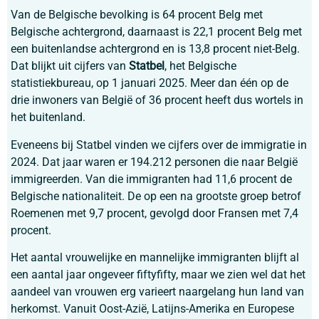
Van de Belgische bevolking is 64 procent Belg met
Belgische achtergrond, daarnaast is 22,1 procent Belg met
een buitenlandse achtergrond en is 13,8 procent niet-Belg.
Dat blijkt uit cijfers van
Statbel
, het Belgische
statistiekbureau, op 1 januari 2025. Meer dan één op de
drie inwoners van België of 36 procent heeft dus wortels in
het buitenland.
Eveneens bij Statbel vinden we cijfers over de immigratie in
2024. Dat jaar waren er 194.212 personen die naar België
immigreerden. Van die immigranten had 11,6 procent de
Belgische nationaliteit. De op een na grootste groep betrof
Roemenen met 9,7 procent, gevolgd door Fransen met 7,4
procent.
Het aantal vrouwelijke en mannelijke immigranten blijft al
een aantal jaar ongeveer fiftyfifty, maar we zien wel dat het
aandeel van vrouwen erg varieert naargelang hun land van
herkomst. Vanuit Oost-Azië, Latijns-Amerika en Europese