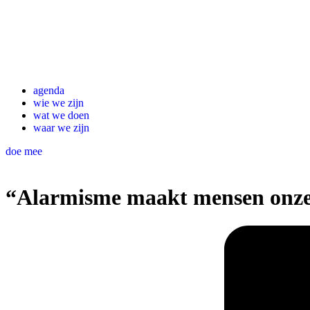
agenda
wie we zijn
wat we doen
waar we zijn
doe mee
“Alarmisme maakt mensen onzek