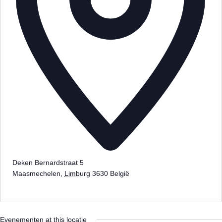
Deken Bernardstraat 5
Maasmechelen
,
Limburg
3630
België
Routebeschrijving
ophalen
Evenementen at this locatie