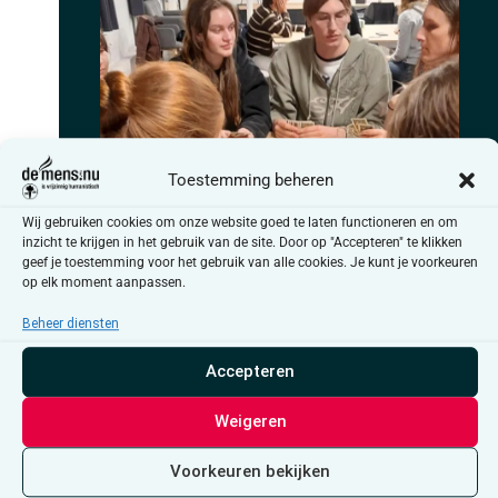
Toestemming beheren
Wij gebruiken cookies om onze website goed te laten functioneren en om
inzicht te krijgen in het gebruik van de site. Door op "Accepteren" te klikken
geef je toestemming voor het gebruik van alle cookies. Je kunt je voorkeuren
op elk moment aanpassen.
Beheer diensten
Accepteren
Weigeren
13 september @ 13:00
-
19:00
UTC+1
Voorkeuren bekijken