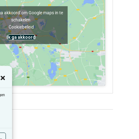
k ga akkoord' om Google maps in te
schakelen
Cookiebeleid
Ik ga akkoord
gen