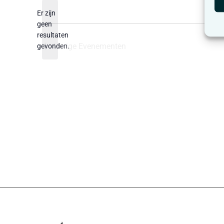
datum.
Er zijn
geen
Bericht
resultaten
Vorige
Evenementen
gevonden.