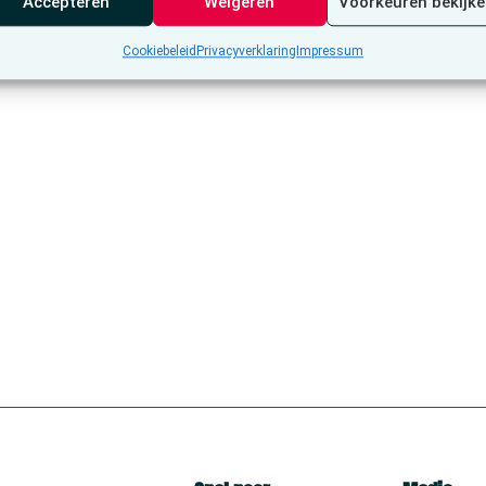
Accepteren
Weigeren
Voorkeuren bekijk
Cookiebeleid
Privacyverklaring
Impressum