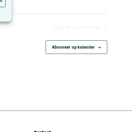
en
Volgende
Evenementen
Abonneer op kalender