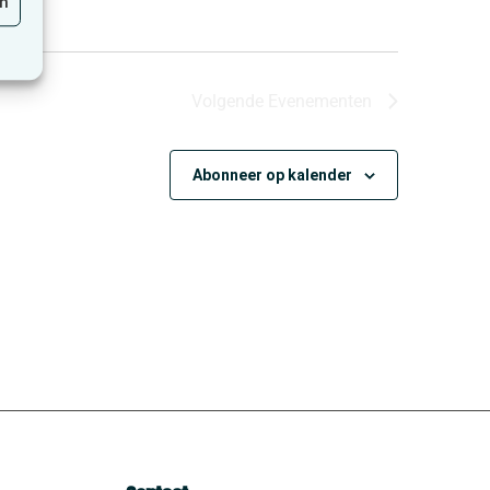
en
Volgende
Evenementen
Abonneer op kalender