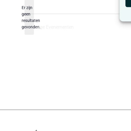
datum.
Er zijn
geen
Bericht
resultaten
Vorige
Evenementen
gevonden.