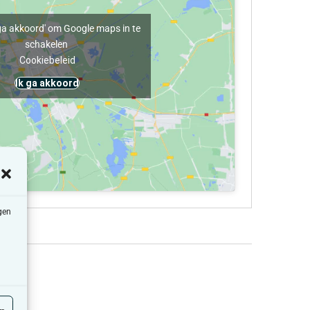
k ga akkoord' om Google maps in te
schakelen
Cookiebeleid
Ik ga akkoord
gen