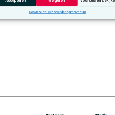
Accepteren
Weigeren
Voorkeuren bekijk
Cookiebeleid
Privacyverklaring
Impressum