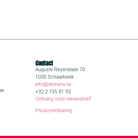
Contact
Auguste Reyerslaan 70
1030 Schaarbeek
info@demens.nu
en
+32 2 735 81 92
Ontvang onze nieuwsbrief
Privacyverklaring