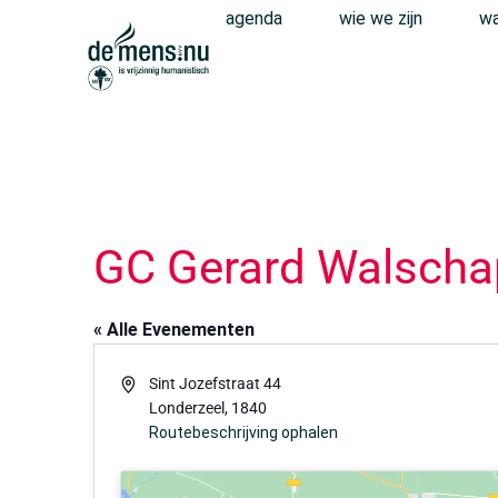
agenda
wie we zijn
wa
GC Gerard Walscha
« Alle Evenementen
Adres
Sint Jozefstraat 44
Londerzeel
,
1840
Routebeschrijving ophalen