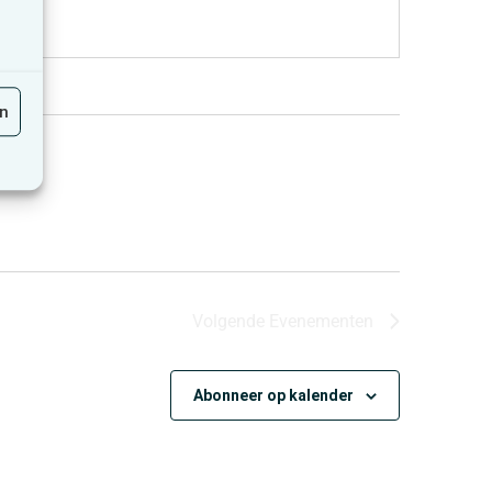
en
Volgende
Evenementen
Abonneer op kalender