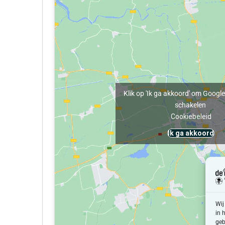
Klik op 'Ik ga akkoord' om Google
schakelen
Cookiebeleid
Ik ga akkoord
Wij
in 
geb