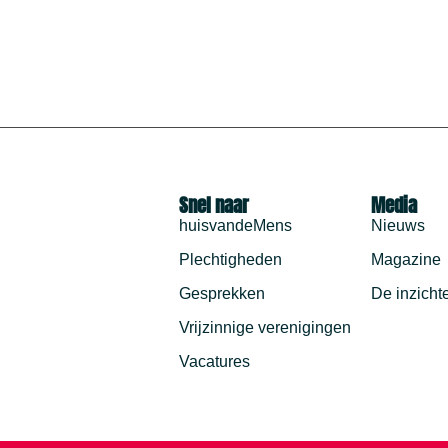
Snel naar
Media
huisvandeMens
Nieuws
Plechtigheden
Magazine
Gesprekken
De inzicht
Vrijzinnige verenigingen
Vacatures