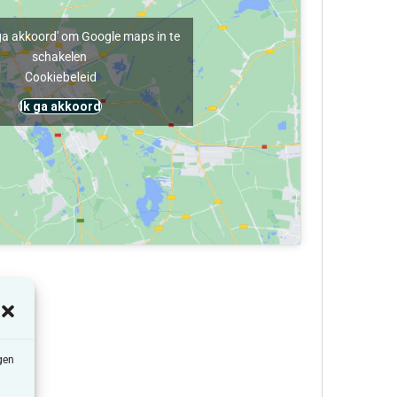
k ga akkoord' om Google maps in te
schakelen
Cookiebeleid
Ik ga akkoord
gen