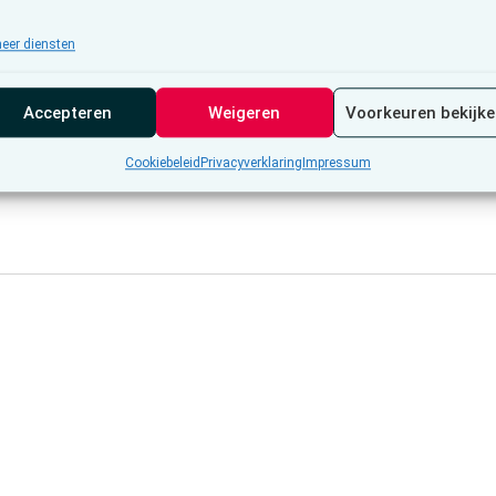
eer diensten
Accepteren
Weigeren
Voorkeuren bekijk
Cookiebeleid
Privacyverklaring
Impressum