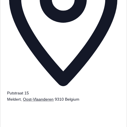
Putstraat 15
Meldert
,
Oost-Vlaanderen
9310
Belgium
Routebeschrijving
ophalen