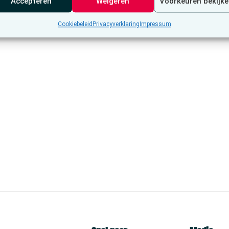
Accepteren
Weigeren
Voorkeuren bekijk
Cookiebeleid
Privacyverklaring
Impressum