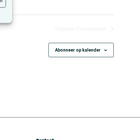
en
Volgende
Evenementen
Abonneer op kalender