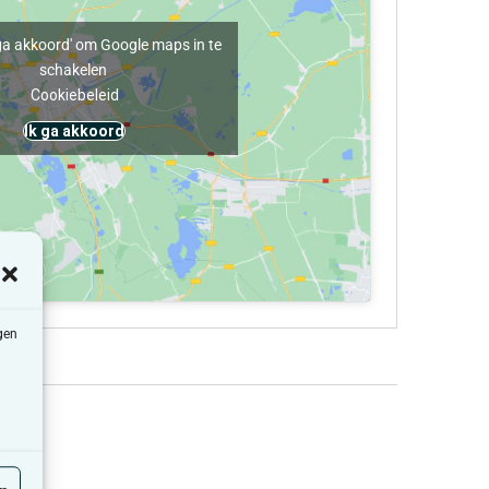
k ga akkoord' om Google maps in te
schakelen
Cookiebeleid
Ik ga akkoord
gen