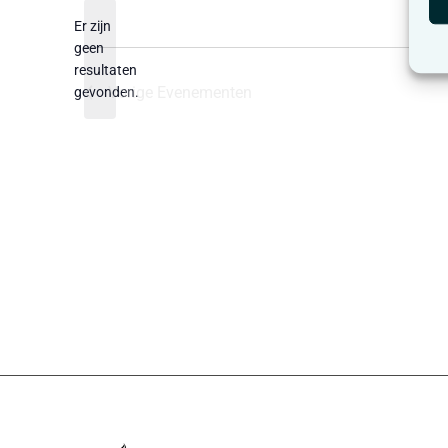
datum.
Er zijn
geen
Bericht
resultaten
Vorige
Evenementen
gevonden.