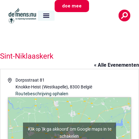
doe mee
Sint-Niklaaskerk
« Alle Evenementen
Adres
Dorpsstraat 81
Knokke-Heist (Westkapelle)
,
8300
België
Routebeschrijving ophalen
Klik op 'Ik ga akkoord' om Google maps in te
schakelen