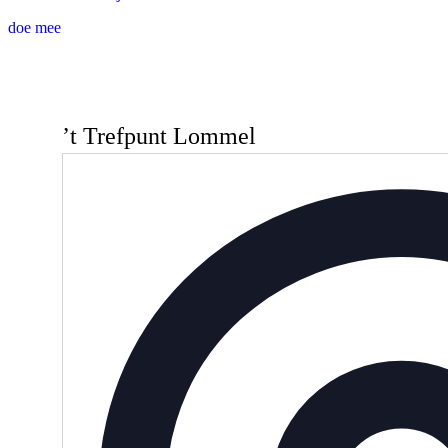
doe mee
’t Trefpunt Lommel