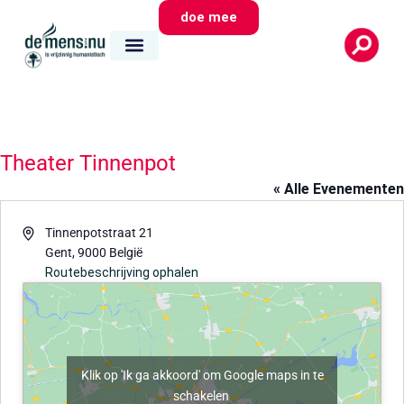
doe mee
Theater Tinnenpot
« Alle Evenementen
Adres
Tinnenpotstraat 21
Gent
,
9000
België
Routebeschrijving ophalen
Klik op 'Ik ga akkoord' om Google maps in te
schakelen