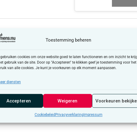
Toestemming beheren
 gebruiken cookies om onze website goed te laten functioneren en om inzicht te krij
het gebruik van de site. Door op "Accepteren" te klikken geef je toestemming voor het
ruik van alle cookies. Je kunt je voorkeuren op elk moment aanpassen.
eer diensten
Accepteren
Weigeren
Voorkeuren bekijk
Cookiebeleid
Privacyverklaring
Impressum