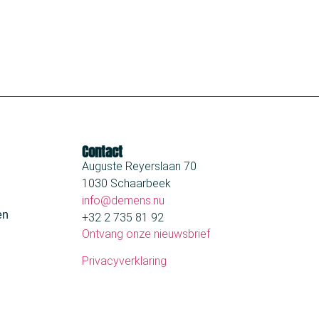
Contact
Auguste Reyerslaan 70
1030 Schaarbeek
info@demens.nu
en
+32 2 735 81 92
Ontvang onze nieuwsbrief
Privacyverklaring