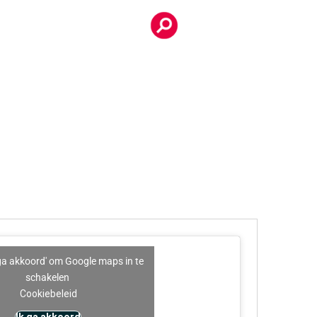
k ga akkoord' om Google maps in te
schakelen
Cookiebeleid