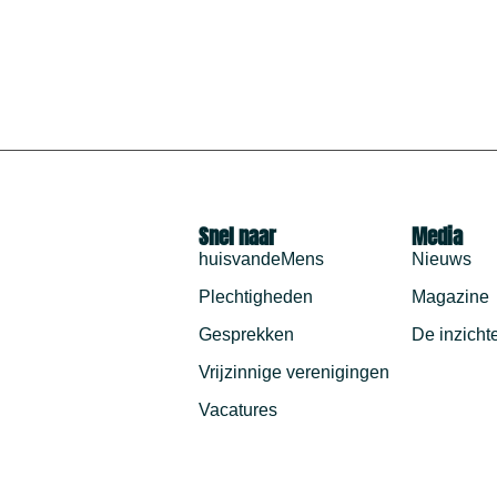
Snel naar
Media
huisvandeMens
Nieuws
Plechtigheden
Magazine
Gesprekken
De inzicht
Vrijzinnige verenigingen
Vacatures