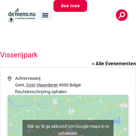
doe mee
Visserijpark
« Alle Evenementen
Adres
Achtervisserij
Gent
,
Oost-Vlaanderen
9000
België
Routebeschrijving ophalen
Klik op 'Ik ga akkoord' om Google maps in te
schakelen