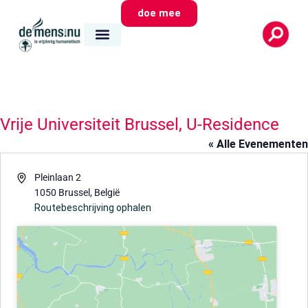
doe mee
Vrije Universiteit Brussel, U-Residence
« Alle Evenementen
Adres
Pleinlaan 2
1050 Brussel
,
België
Routebeschrijving ophalen