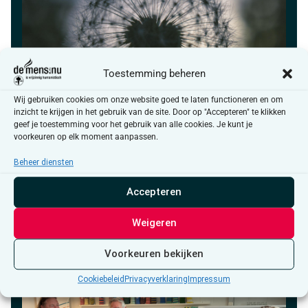
Toestemming beheren
Wij gebruiken cookies om onze website goed te laten functioneren en om
inzicht te krijgen in het gebruik van de site. Door op "Accepteren" te klikken
geef je toestemming voor het gebruik van alle cookies. Je kunt je
voorkeuren op elk moment aanpassen.
9 oktober
Gespreksgroep rouw (namiddagsessie)
Beheer diensten
Accepteren
Weigeren
Lommel
Voorkeuren bekijken
Cookiebeleid
Privacyverklaring
Impressum