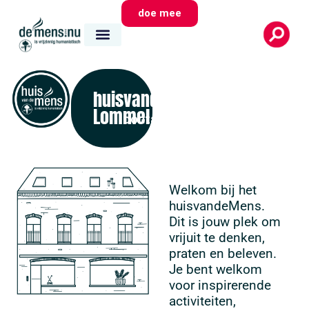
doe mee
huisvandeMens
Lommel
contact
Welkom bij het
huisvandeMens.
Dit is jouw plek om
vrijuit te denken,
praten en beleven.
Je bent welkom
voor inspirerende
activiteiten,