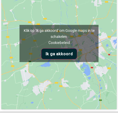
Klik op 'Ik ga akkoord' om Google maps in te
schakelen
Cookiebeleid
Ik ga akkoord