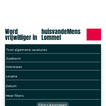
Word
huisvandeMens
vrijwilliger in
Lommel
Toon algemene vacatures
Interesses
Locatie
Datum
Meer filters
Filters leegmaken