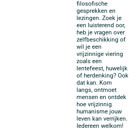
filosofische
gesprekken en
lezingen. Zoek je
een luisterend oor,
heb je vragen over
zelfbeschikking of
wil je een
vrijzinnige viering
zoals een
lentefeest, huwelijk
of herdenking? Ook
dat kan. Kom
langs, ontmoet
mensen en ontdek
hoe vrijzinnig
humanisme jouw
leven kan verrijken.
Iedereen welkom!