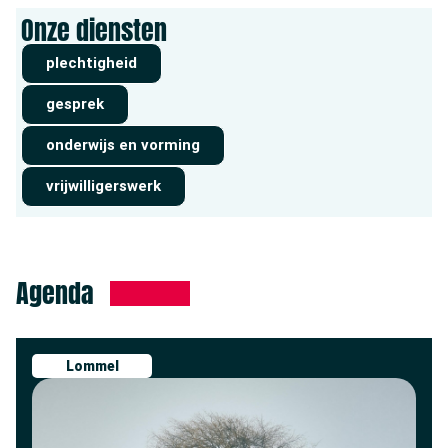
Onze diensten
plechtigheid
gesprek
onderwijs en vorming
vrijwilligerswerk
Agenda
Lommel