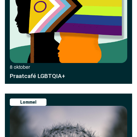
8 oktober
Praatcafé LGBTQIA+
Lommel