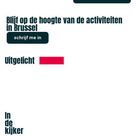
Blijf op de hoogte van de activiteiten
in Brussel
schrijf me in
Uitgelicht
In
de
kijker