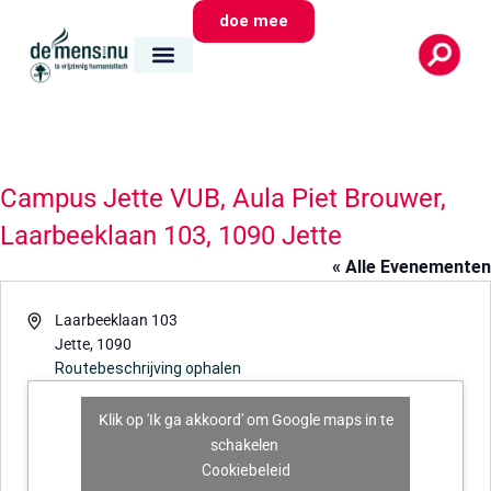
doe mee
Campus Jette VUB, Aula Piet Brouwer,
Laarbeeklaan 103, 1090 Jette
« Alle Evenementen
Adres
Laarbeeklaan 103
Jette
,
1090
Routebeschrijving ophalen
Klik op 'Ik ga akkoord' om Google maps in te
schakelen
Cookiebeleid