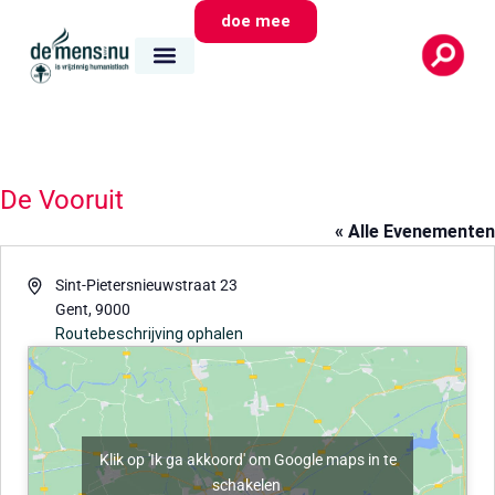
doe mee
De Vooruit
« Alle Evenementen
Adres
Sint-Pietersnieuwstraat 23
Gent
,
9000
Routebeschrijving ophalen
Klik op 'Ik ga akkoord' om Google maps in te
schakelen