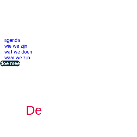
agenda
wie we zijn
wat we doen
waar we zijn
doe mee
De