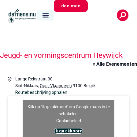
doe mee
Jeugd- en vormingscentrum Heywijck
« Alle Evenementen
Adres
Lange Rekstraat 30
Sint-Niklaas
,
Oost-Vlaanderen
9100
België
Routebeschrijving ophalen
Klik op 'Ik ga akkoord' om Google maps in te
schakelen
Cookiebeleid
Ik ga akkoord