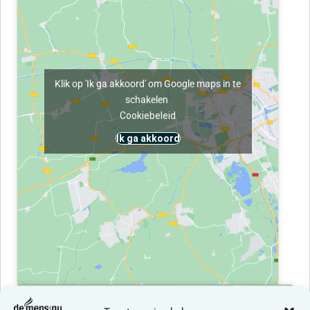
Klik op 'Ik ga akkoord' om Google maps in te
schakelen
Cookiebeleid
Ik ga akkoord