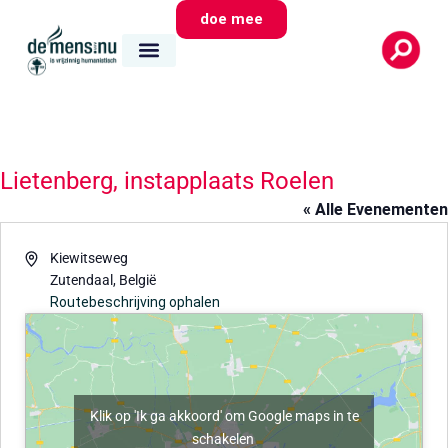
doe mee
Lietenberg, instapplaats Roelen
« Alle Evenementen
Adres
Kiewitseweg
Zutendaal
,
België
Routebeschrijving ophalen
Klik op 'Ik ga akkoord' om Google maps in te
schakelen