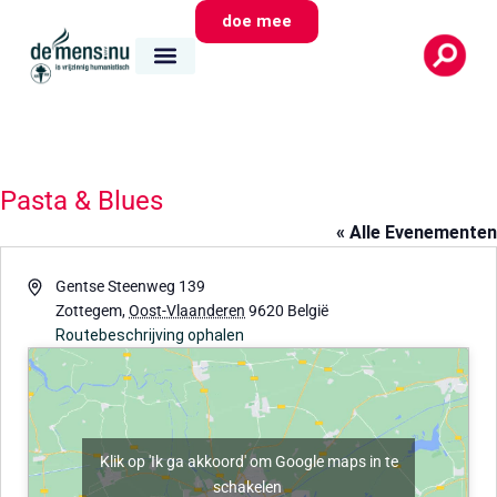
doe mee
Pasta & Blues
« Alle Evenementen
Adres
Gentse Steenweg 139
Zottegem
,
Oost-Vlaanderen
9620
België
Routebeschrijving ophalen
Klik op 'Ik ga akkoord' om Google maps in te
schakelen