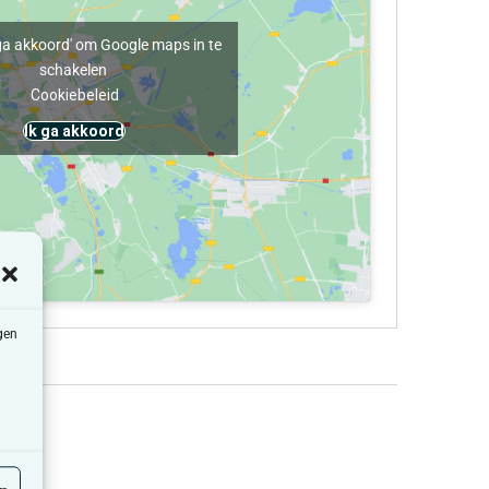
k ga akkoord' om Google maps in te
schakelen
Cookiebeleid
Ik ga akkoord
gen