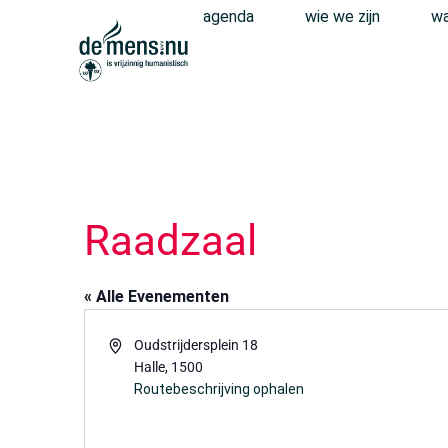
agenda
wie we zijn
wa
Raadzaal
« Alle Evenementen
Adres
Oudstrijdersplein 18
Halle
,
1500
Routebeschrijving ophalen