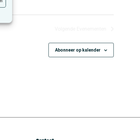
en
Volgende
Evenementen
Abonneer op kalender