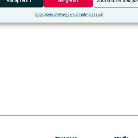
Accepteren
Weigeren
Voorkeuren bekijk
Cookiebeleid
Privacyverklaring
Impressum