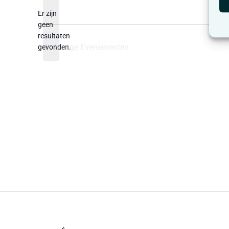
datum.
Er zijn
geen
Bericht
resultaten
Vorige
Evenementen
gevonden.