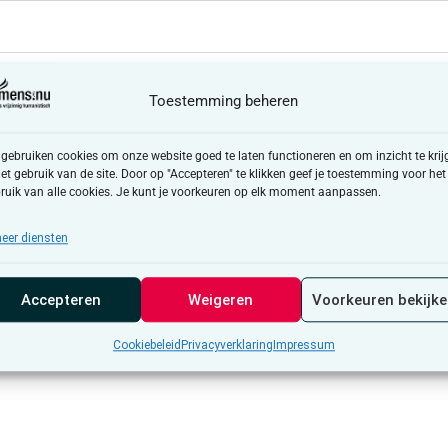
Toestemming beheren
 gebruiken cookies om onze website goed te laten functioneren en om inzicht te krij
het gebruik van de site. Door op "Accepteren" te klikken geef je toestemming voor het
ruik van alle cookies. Je kunt je voorkeuren op elk moment aanpassen.
eer diensten
Accepteren
Weigeren
Voorkeuren bekijk
Cookiebeleid
Privacyverklaring
Impressum