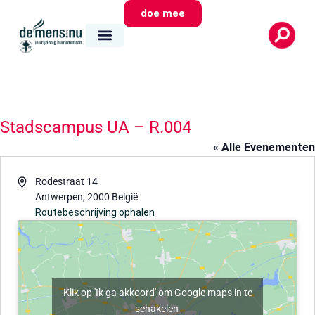
doe mee
Stadscampus UA – R.004
« Alle Evenementen
Adres
Rodestraat 14
Antwerpen
,
2000
België
Routebeschrijving ophalen
Klik op 'Ik ga akkoord' om Google maps in te
schakelen