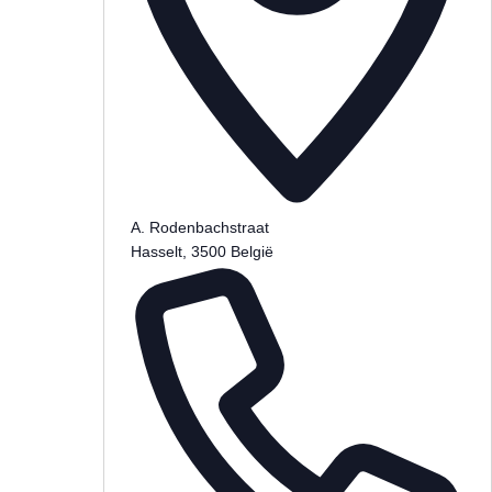
A. Rodenbachstraat
Hasselt
,
3500
België
Routebeschrijving ophalen